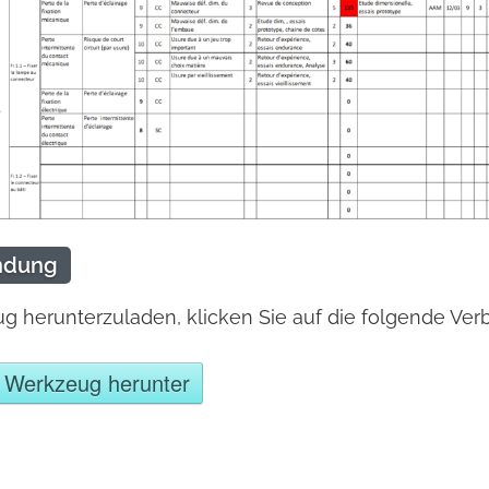
ndung
 herunterzuladen, klicken Sie auf die folgende Ver
s Werkzeug herunter