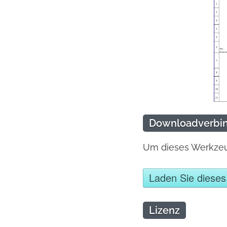
Downloadverbi
Um dieses Werkzeug
Laden Sie diese
Lizenz