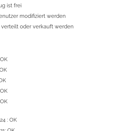
 ist frei
nutzer modifiziert werden
 verteilt oder verkauft werden
 OK
 OK
 OK
 OK
 OK
24 : OK
21: OK