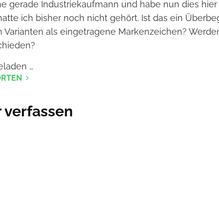
rne gerade Industriekaufmann und habe nun dies hier
tte ich bisher noch nicht gehört. Ist das ein Überbeg
h Varianten als eingetragene Markenzeichen? Werden
chieden?
eladen …
RTEN
verfassen