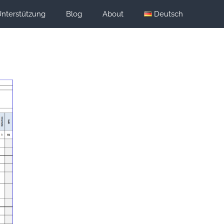
nterstützung
Blog
About
Deutsch