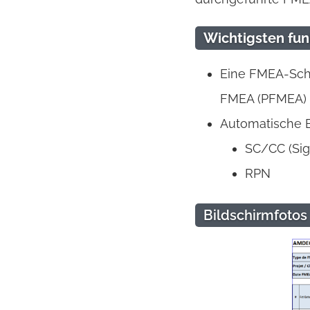
Wichtigsten fun
Eine FMEA-Scha
FMEA (PFMEA) 
Automatische 
SC/CC (Sign
RPN
Bildschirmfotos