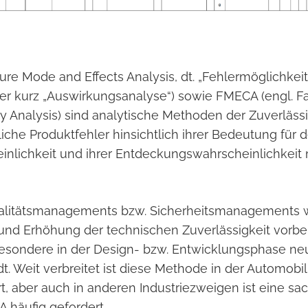
ure Mode and Effects Analysis, dt. „Fehlermöglichkeit
der kurz „Auswirkungsanalyse“) sowie FMECA (engl. F
lity Analysis) sind analytische Methoden der Zuverläss
che Produktfehler hinsichtlich ihrer Bedeutung für d
nlichkeit und ihrer Entdeckungswahrscheinlichkeit m
litätsmanagements bzw. Sicherheitsmanagements w
nd Erhöhung der technischen Zuverlässigkeit vorbe
esondere in der Design- bzw. Entwicklungsphase ne
 Weit verbreitet ist diese Methode in der Automobil
t, aber auch in anderen Industriezweigen ist eine s
 häufig gefordert.