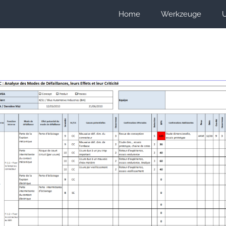
Home
Werkzeuge
U