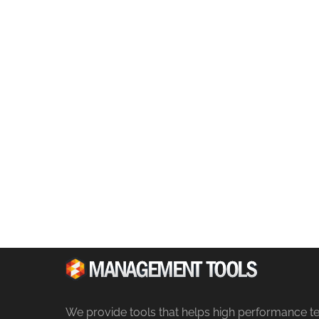
We provide tools that helps high performance t