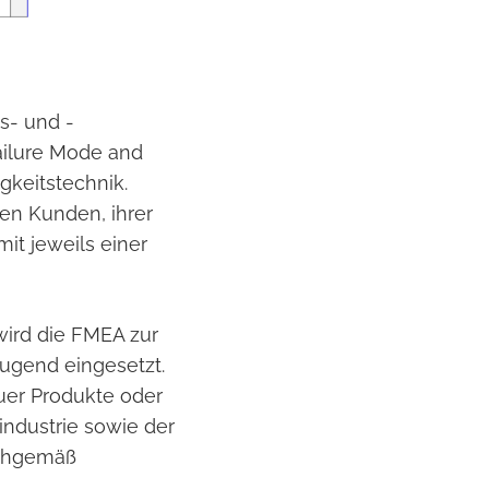
s- und -
ailure Mode and
igkeitstechnik.
en Kunden, ihrer
it jeweils einer
ird die FMEA zur
ugend eingesetzt.
uer Produkte oder
industrie sowie der
achgemäß