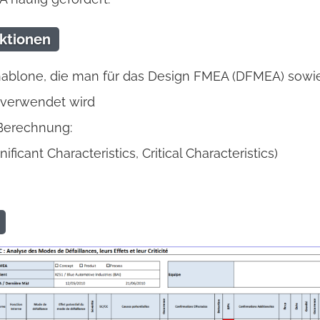
ktionen
blone, die man für das Design FMEA (DFMEA) sowie
verwendet wird
Berechnung:
ificant Characteristics, Critical Characteristics)