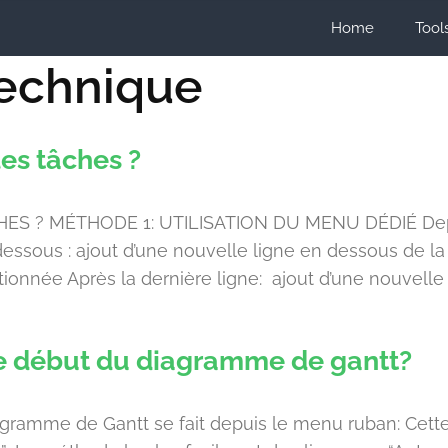
Home
Tool
echnique
es tâches ?
 MÉTHODE 1: UTILISATION DU MENU DÉDIÉ Depuis le
dessous : ajout d’une nouvelle ligne en dessous de la
ionnée Après la dernière ligne: ajout d’une nouvelle 
e début du diagramme de gantt?
gramme de Gantt se fait depuis le menu ruban: Cett