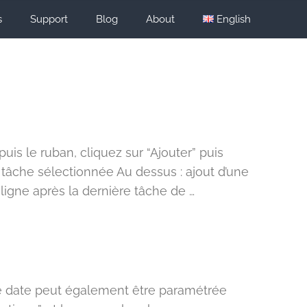
s
Support
Blog
About
English
 ruban, cliquez sur “Ajouter” puis
 tâche sélectionnée Au dessus : ajout d’une
ligne après la dernière tâche de …
e date peut également être paramétrée