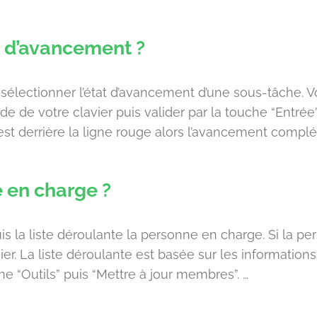
t d’avancement ?
z sélectionner l’état d’avancement d’une sous-tâche.
de de votre clavier puis valider par la touche “Entrée
 est derrière la ligne rouge alors l’avancement complét
 en charge ?
 la liste déroulante la personne en charge. Si la person
r. La liste déroulante est basée sur les informations d
e “Outils” puis “Mettre à jour membres”. …