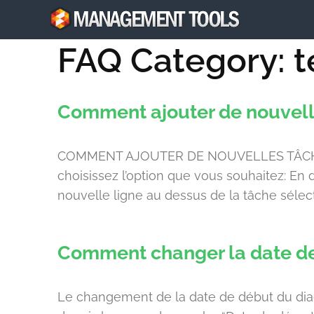
FAQ Category:
t
Management Tools
Supporting high performance teams in achieving more
Comment ajouter de nouvell
COMMENT AJOUTER DE NOUVELLES TÂCHES ?
choisissez l’option que vous souhaitez: En 
nouvelle ligne au dessus de la tâche sélect
Comment changer la date d
Le changement de la date de début du dia