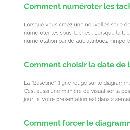
Comment numéroter les tac
Lorsque vous créez une nouvelles série de 
numéroter les sous-tâches : Lorsque la tâc
numérotation par défaut, attribuez n’importe 
Comment choisir la date de l
La “Baseline” (ligne rouge sur le diagramm
C’est aussi une manière de visualiser la p
jour : si votre présentation est dans 2 sem
Comment forcer le diagramme