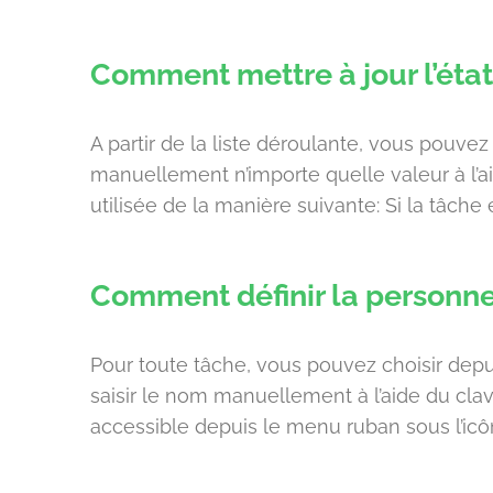
Comment mettre à jour l’éta
A partir de la liste déroulante, vous pouve
manuellement n’importe quelle valeur à l’ai
utilisée de la manière suivante: Si la tâche
Comment définir la personne
Pour toute tâche, vous pouvez choisir depuis
saisir le nom manuellement à l’aide du clavie
accessible depuis le menu ruban sous l’icôn