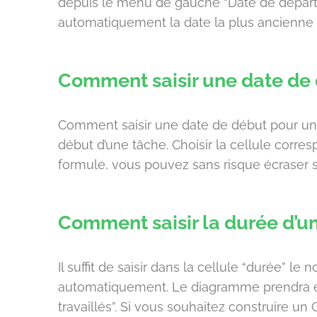
depuis le menu de gauche “Date de départ”:
automatiquement la date la plus ancienne
Comment saisir une date de 
Comment saisir une date de début pour un
début d’une tâche. Choisir la cellule corre
formule, vous pouvez sans risque écraser so
Comment saisir la durée d’u
Il suffit de saisir dans la cellule “durée” 
automatiquement. Le diagramme prendra en
travaillés”. Si vous souhaitez construire un 