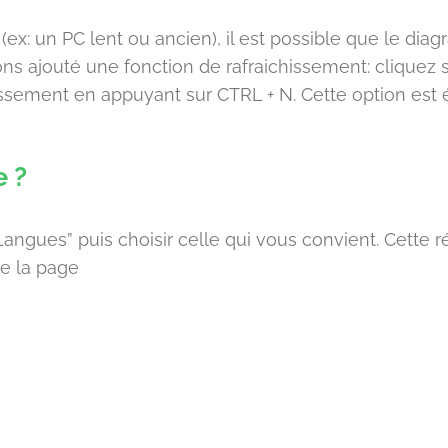
 (ex: un PC lent ou ancien), il est possible que le 
ons ajouté une fonction de rafraichissement: cliquez su
ssement en appuyant sur CTRL + N. Cette option est
 ?
angues” puis choisir celle qui vous convient. Cette ré
de la page