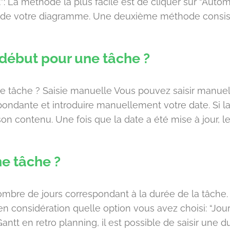
 La méthode la plus facile est de cliquer sur “Auto
 de votre diagramme. Une deuxième méthode consiste
début pour une tâche ?
e tâche ? Saisie manuelle Vous pouvez saisir manu
spondante et introduire manuellement votre date. Si l
n contenu. Une fois que la date a été mise à jour, le
ne tâche ?
le nombre de jours correspondant à la durée de la tâch
 considération quelle option vous avez choisi: “Jo
Gantt en retro planning, il est possible de saisir une d