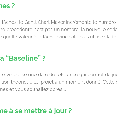
hes ?
tâches, le Gantt Chart Maker incrémente le numéro d
he précédente n’est pas un nombre, la nouvelle série
quelle valeur à la tâche principale puis utilisez la fo
a “Baseline” ?
e) symbolise une date de référence qui permet de jug
osition théorique du projet à un moment donné. Cette
aines et vous souhaitez dores …
 à se mettre à jour ?