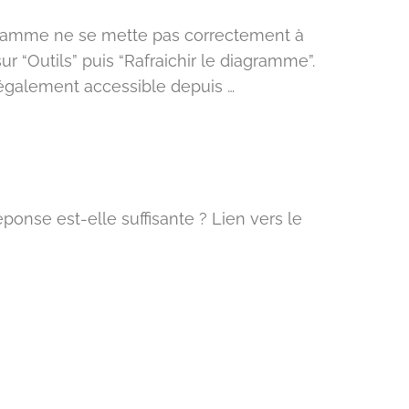
diagramme ne se mette pas correctement à
r “Outils” puis “Rafraichir le diagramme”.
 également accessible depuis …
ponse est-elle suffisante ? Lien vers le